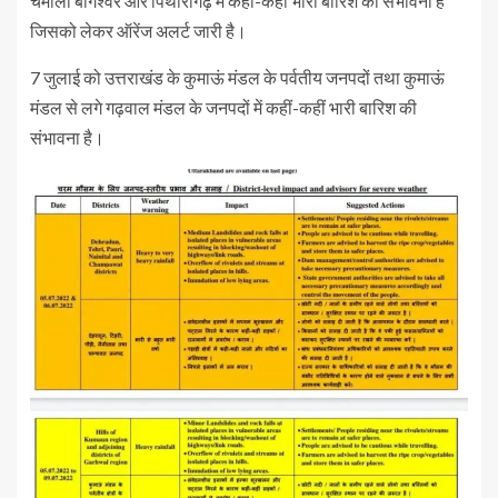
चमोली बागेश्वर और पिथौरागढ़ में कहीं-कहीं भारी बारिश की संभावना है
जिसको लेकर ऑरेंज अलर्ट जारी है।
7 जुलाई को उत्तराखंड के कुमाऊं मंडल के पर्वतीय जनपदों तथा कुमाऊं
मंडल से लगे गढ़वाल मंडल के जनपदों में कहीं-कहीं भारी बारिश की
संभावना है।