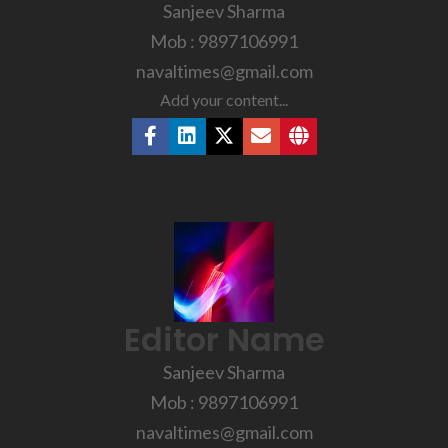
Sanjeev Sharma
Mob : 9897106991
navaltimes@gmail.com
Add your content...
Editor Name
Sanjeev Sharma
Mob : 9897106991
navaltimes@gmail.com