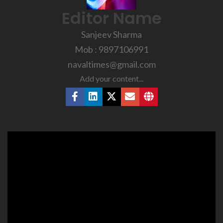
Editor Name
Sanjeev Sharma
Mob : 9897106991
navaltimes@gmail.com
Add your content...