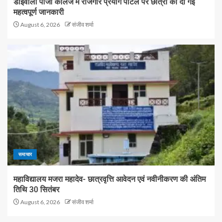
डोईवाला पीजी कॉलेज में रोजगार प्रयाग पोर्टल पर छात्रों को दी गई
महत्वपूर्ण जानकारी
August 6, 2026
संजीव शर्मा
समाचार
महाविद्यालय मजरा महादेव- छात्रवृत्ति आवेदन एवं नवीनीकरण की अंतिम
तिथि 30 सितंबर
August 6, 2026
संजीव शर्मा