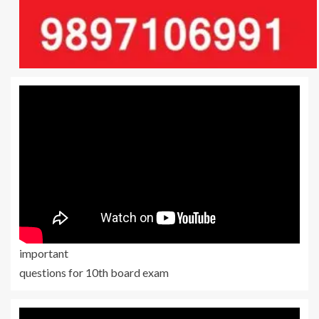
important
questions for 10th board exam