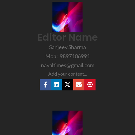
Editor Name
Sanjeev Sharma
Mob : 9897106991
navaltimes@gmail.com
Add your content...