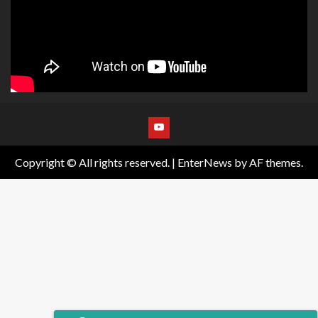
Copyright © All rights reserved.
|
EnterNews
by AF themes.