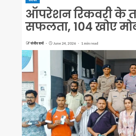
समाचार
ऑपरेशन रिकवरी के तहत
सफलता, 104 खोए मो
संजीव शर्मा
June 24, 2026
1 min read