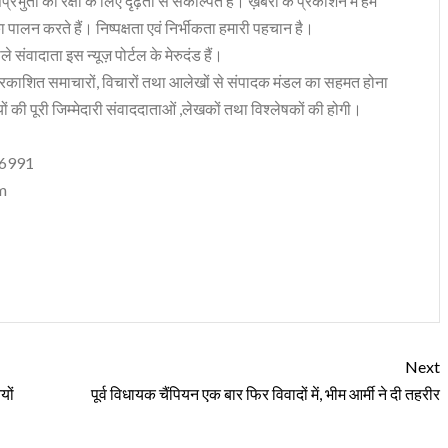
भुता की रक्षा के लिए दृढ़ता से संकल्पित हैं। ख़बरों के प्रकाशन में हम
ा पालन करते हैं। निष्पक्षता एवं निर्भीकता हमारी पहचान है।
 संवादाता इस न्यूज़ पोर्टल के मेरुदंड हैं।
रकाशित समाचारों, विचारों तथा आलेखों से संपादक मंडल का सहमत होना
ं की पूरी जिम्मेदारी संवाददाताओं ,लेखकों तथा विश्लेषकों की होगी।
06991
m
Next
यों
पूर्व विधायक चैंपियन एक बार फिर विवादों में, भीम आर्मी ने दी तहरीर