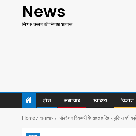
News
निष्पक्ष कलम की निष्पक्ष आवाज
होम
समाचार
स्वास्थ्य
विज्ञान
Home
समाचार
ऑपरेशन रिकवरी के तहत हरिद्वार पुलिस की 