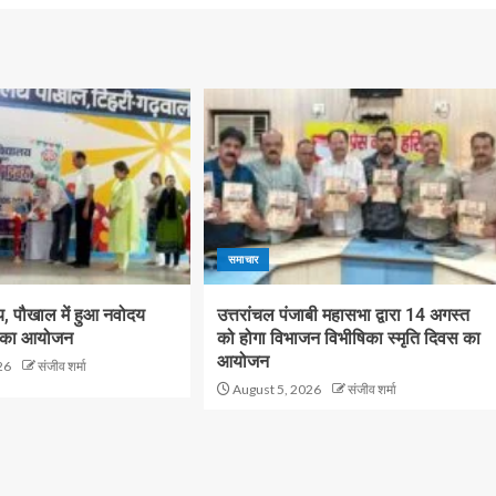
समाचार
य, पौखाल में हुआ नवोदय
उत्तरांचल पंजाबी महासभा द्वारा 14 अगस्त
स का आयोजन
को होगा विभाजन विभीषिका स्मृति दिवस का
आयोजन
26
संजीव शर्मा
August 5, 2026
संजीव शर्मा