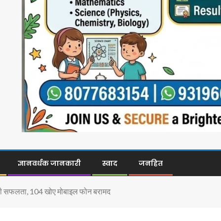
ज्ञानवर्धक जानकारी
स्वाद
जनहित
बड़ी सफलता, 104 खोए मोबाइल फोन बरामद