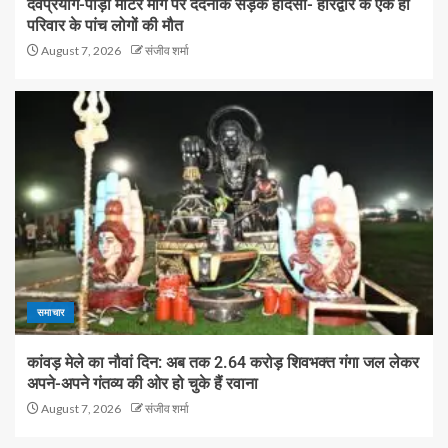
देवप्रयाग-पौड़ी मोटर मार्ग पर दर्दनाक सड़क हादसा- हरिद्वार के एक ही
परिवार के पांच लोगों की मौत
August 7, 2026
संजीव शर्मा
समाचार
कांवड़ मेले का नौवां दिन: अब तक 2.64 करोड़ शिवभक्त गंगा जल लेकर
अपने-अपने गंतव्य की ओर हो चुके हैं रवाना
August 7, 2026
संजीव शर्मा