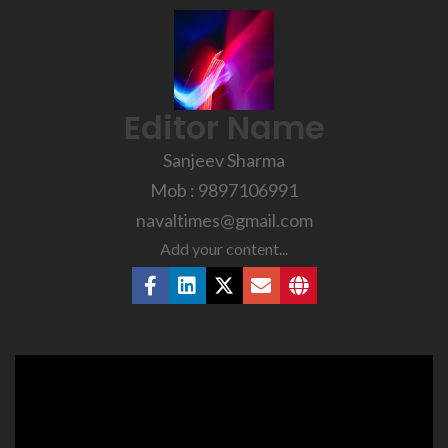
Editor Name
Sanjeev Sharma
Mob : 9897106991
navaltimes@gmail.com
Add your content...