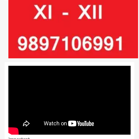
important