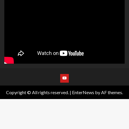
Copyright © All rights reserved.
|
EnterNews
by AF themes.