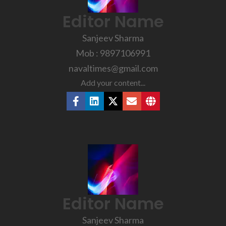
Editor Name
Sanjeev Sharma
Mob : 9897106991
navaltimes@gmail.com
Add your content...
Editor Name
Sanjeev Sharma