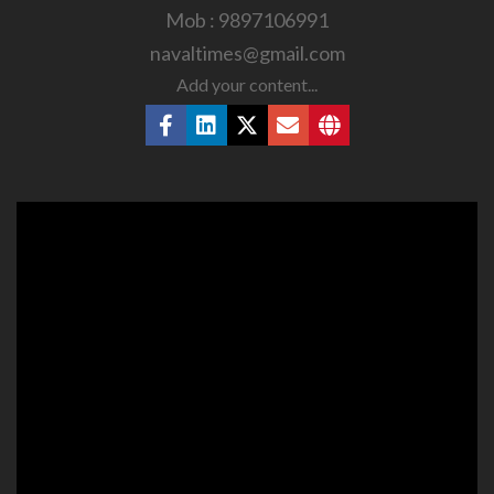
Mob : 9897106991
navaltimes@gmail.com
Add your content...