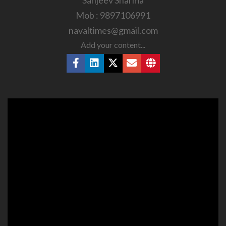
Mob : 9897106991
navaltimes@gmail.com
Add your content...