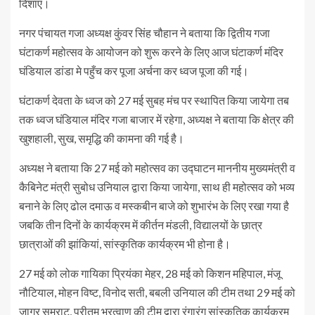
दिशाएं।
नगर पंचायत गजा अध्यक्ष कुंवर सिंह चौहान ने बताया कि द्वितीय गजा
घंटाकर्ण महोत्सव के आयोजन को शुरू करने के लिए आज घंटाकर्ण मंदिर
घंडियाल डांडा मे पहुँच कर पूजा अर्चना कर ध्वज पूजा की गई।
घंटाकर्ण देवता के ध्वज को 27 मई सुबह मंच पर स्थापित किया जायेगा तब
तक ध्वज घंडियाल मंदिर गजा बाजार में रहेगा, अध्यक्ष ने बताया कि क्षेत्र की
खुशहाली, सुख, समृद्धि की कामना की गई है।
अध्यक्ष ने बताया कि 27 मई को महोत्सव का उद्घाटन माननीय मुख्यमंत्री व
कैबिनेट मंत्री सुबोध उनियाल द्वारा किया जायेगा, साथ ही महोत्सव को भव्य
बनाने के लिए ढोल दमाऊ व मस्कबीन बाजे को शुभारंभ के लिए रखा गया है
जबकि तीन दिनों के कार्यक्रम में कीर्तन मंडली, विद्यालयों के छात्र
छात्राओं की झांकियां, सांस्कृतिक कार्यक्रम भी होना है।
27 मई को लोक गायिका प्रियंका मेहर, 28 मई को किशन महिपाल, मंजू
नौटियाल, मोहन विष्ट, विनोद सती, बबली उनियाल की टीम तथा 29 मई को
जागर सम्राट, प्रीतम भरत्वाण की टीम द्वारा रंगारंग सांस्कृतिक कार्यक्रम