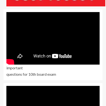
important
questions for 10th board exam