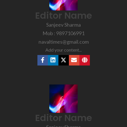
Editor Name
Sanjeev Sharma
Mob : 9897106991
navaltimes@gmail.com
Add your content...
Editor Name
Sanjeev Sharma