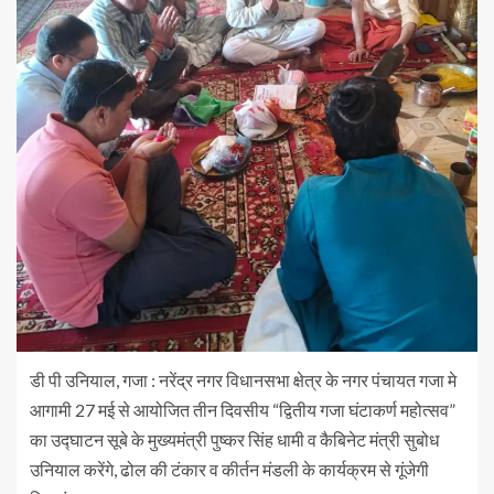
डी पी उनियाल, गजा : नरेंद्र नगर विधानसभा क्षेत्र के नगर पंचायत गजा मे
आगामी 27 मई से आयोजित तीन दिवसीय “द्वितीय गजा घंटाकर्ण महोत्सव”
का उद्घाटन सूबे के मुख्यमंत्री पुष्कर सिंह धामी व कैबिनेट मंत्री सुबोध
उनियाल करेंगे, ढोल की टंकार व कीर्तन मंडली के कार्यक्रम से गूंजेगी