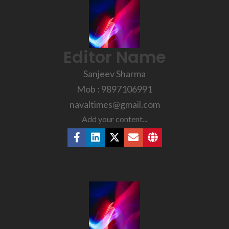
Editor Name
Sanjeev Sharma
Mob : 9897106991
navaltimes@gmail.com
Add your content...