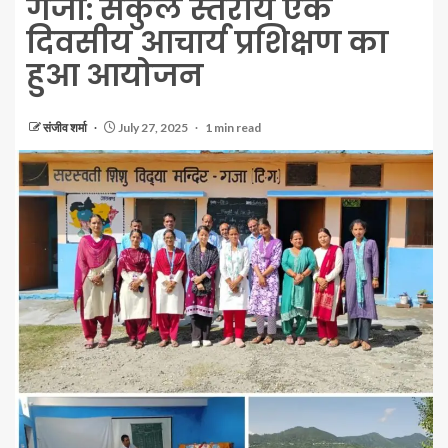
गजा: संकुल स्तरीय एक
दिवसीय आचार्य प्रशिक्षण का
हुआ आयोजन
संजीव शर्मा
July 27, 2025
1 min read