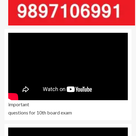
important
questions for 10th board exam