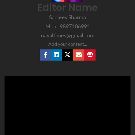
Editor Name
Sanjeev Sharma
Mob : 9897106991
navaltimes@gmail.com
Add your content...