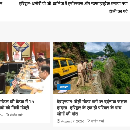
्न
हरिद्वार: धनौरी पी.जी. कॉलेज में हर्षोल्लास और उत्साहपूर्वक मनाया गया
होली का पर्व
समाचार
रीमंडल की बैठक में 15
देवप्रयाग-पौड़ी मोटर मार्ग पर दर्दनाक सड़क
तावों को मिली मंजूरी
हादसा- हरिद्वार के एक ही परिवार के पांच
लोगों की मौत
26
संजीव शर्मा
August 7, 2026
संजीव शर्मा