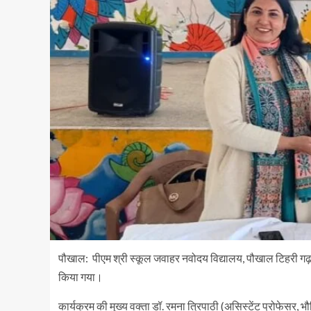
पौखाल: पीएम श्री स्कूल जवाहर नवोदय विद्यालय, पौखाल टिहरी गढ़वाल
किया गया।
कार्यक्रम की मुख्य वक्ता डॉ. रमना त्रिपाठी (असिस्टेंट प्रोफेसर, भ