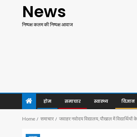
News
निष्पक्ष कलम की निष्पक्ष आवाज
होम
समाचार
स्वास्थ्य
विज्ञान
Home
समाचार
जवाहर नवोदय विद्यालय, पौखाल में विद्यार्थियों