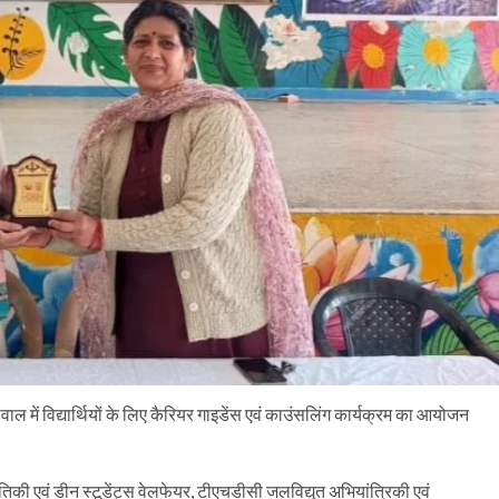
 में विद्यार्थियों के लिए कैरियर गाइडेंस एवं काउंसलिंग कार्यक्रम का आयोजन
ौतिकी एवं डीन स्टूडेंट्स वेलफेयर, टीएचडीसी जलविद्युत अभियांत्रिकी एवं