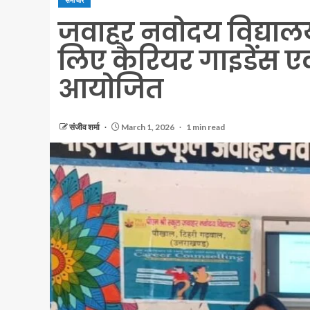
समाचार
जवाहर नवोदय विद्यालय, 
लिए कैरियर गाइडेंस एव
आयोजित
संजीव शर्मा
March 1, 2026
1 min read