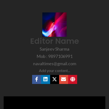
Editor Name
Sanjeev Sharma
Mob : 9897106991
navaltimes@gmail.com
Add your content...