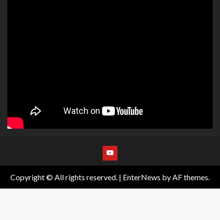
Copyright © All rights reserved.
|
EnterNews
by AF themes.