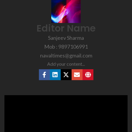
Editor Name
Sanjeev Sharma
Mob : 9897106991
navaltimes@gmail.com
Add your content...