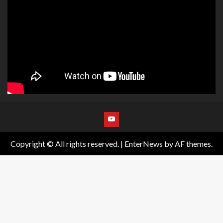
Copyright © All rights reserved.
|
EnterNews
by AF themes.