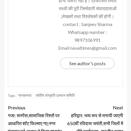
होना जरूरी नहीं है। प्रकाशित तमाम
तथ्यों की पूरी जिम्मेदारी संवाददाताओं
,लेखकों तथा विश्लेषकों की होगी।
contact : Sanjeev Sharma
Whatsapp number :
9897106991
Email navaltimes@gmail.com
See author's posts
नानकमत्ता
पर्वतीय संस्कृति उत्थान समिति
Tags:
Previous
Next
गजा: सस्पेंस,सामाजिक रिश्तों पर
हरिद्वार: भव्य रूप से मनायी जाएगी
आधारित शाॅट फिल्माए गए,नगर
650वीं रविदास जयंती,सभी जिलों में