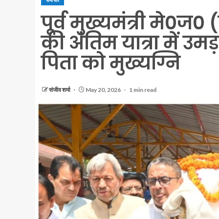
समाचार
पूर्व मुख्यमंत्री मे०ज० 
की अंतिम यात्रा में उम
पिता को मुख्यग्नि
संजीव शर्मा
May 20, 2026
1 min read