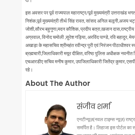
इस अवसर पर पूर्व राज्यपाल महाराष्ट्र/पूर्व मुख्यमंत्री उत्तराखंड भगत 
निशंक,पूर्व मुख्यमंत्री तीर्थ सिंह रावत, सांसद अनिल बलूनी,अजय 
जोशी,सौरभ बहुगुणा,मदन कौशिक, प्रदीप बत्रा,खजान दास,राष्ट्री
अग्रवाल, विनोद चमोली ,सुरेश गड़िया, अरविंद पाण्डे, रवि बहादुर, मेय
अखाड़ा के महासचिव श्रीमहंत रवीन्द्र पुरी एवं निरंजन पीठाधीश्वर 
ब्रह्मचारी,जिलाधिकारी मयूर दीक्षित, वरिष्ठ पुलिस अधीक्षक नवनी
एचआरडीए सचिव मनीष कुमार, उपजिलाधिकारी जितेंद्र कुमार, एसपी 
रहे।
About The Author
संजीव शर्मा
एनटीन्यूज़(नवल टाइम्स न्यूज़) राष्ट्र
समर्पित है। लिहाजा इस पोर्टल का 