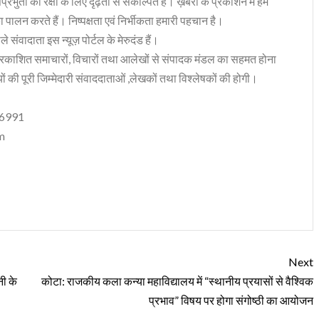
भुता की रक्षा के लिए दृढ़ता से संकल्पित हैं। ख़बरों के प्रकाशन में हम
ा पालन करते हैं। निष्पक्षता एवं निर्भीकता हमारी पहचान है।
 संवादाता इस न्यूज़ पोर्टल के मेरुदंड हैं।
रकाशित समाचारों, विचारों तथा आलेखों से संपादक मंडल का सहमत होना
ं की पूरी जिम्मेदारी संवाददाताओं ,लेखकों तथा विश्लेषकों की होगी।
06991
m
Next
नी के
कोटा: राजकीय कला कन्या महाविद्यालय में “स्थानीय प्रयासों से वैश्विक
प्रभाव” विषय पर होगा संगोष्ठी का आयोजन