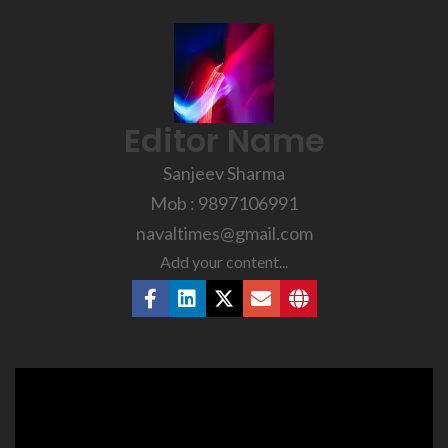
Editor Name
Sanjeev Sharma
Mob : 9897106991
navaltimes@gmail.com
Add your content...