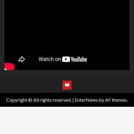
Copyright © All rights reserved.
|
EnterNews
by AF themes.