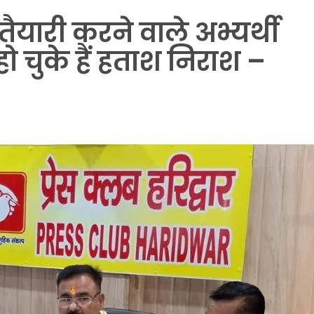
 तैयारी करने वाले अभ्यर्थी
ो चुके हैं हताश निराश –