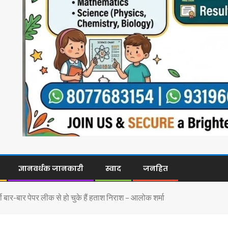
ज्ञानवर्धक जानकारी
स्वाद
जनहित
्थी बार-बार पेपर लीक से हो चुके हैं हताश निराश – आलोक शर्मा