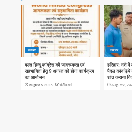
समाचार
समाचार
वल्ड हिन्दू कांग्रेस की जागरूकता एवं
हरिद्वार: नशे मे
सहभागिता हेतु 9 अगस्त को होगा कार्यक्रम
पैदल कांवड़िये
का आयोजन
शांत कराया वि
August 6, 2026
संजीव शर्मा
August 6, 20