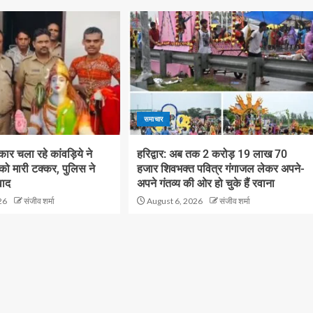
समाचार
ं कार चला रहे कांवड़िये ने
हरिद्वार: अब तक 2 करोड़ 19 लाख 70
 को मारी टक्कर, पुलिस ने
हजार शिवभक्त पवित्र गंगाजल लेकर अपने-
वाद
अपने गंतव्य की ओर हो चुके हैं रवाना
26
संजीव शर्मा
August 6, 2026
संजीव शर्मा