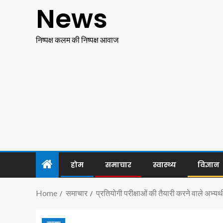
News
निष्पक्ष कलम की निष्पक्ष आवाज
होम
समाचार
स्वास्थ्य
विज्ञान
Home
समाचार
प्रतियोगी परीक्षाओं की तैयारी करने वाले अभ्यर