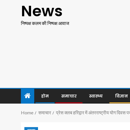
News
निष्पक्ष कलम की निष्पक्ष आवाज
होम
समाचार
स्वास्थ्य
विज्ञान
Home
समाचार
प्रेस क्लब हरिद्वार में अंतरराष्ट्रीय योग दि