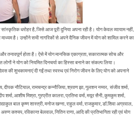
 सांस्कृतिक धरोहर है, जिसे आज पूरी दुनिया अपना रही है। योग केवल व्यायाम नहीं,
माध्यम है। उन्होंने सभी नागरिकों से अपने दैनिक जीवन में योग को शामिल करने का
स्त और तनावपूर्ण होता है। ऐसे में योग मानसिक एकाग्रता, सकारात्मक सोच और
पस्थित लोगों ने योग को नियमित दिनचर्या का हिस्सा बनाने का संकल्प लिया।
 दिवस की शुभकामनाएं दी गईं तथा स्वस्थ एवं निरोग जीवन के लिए योग को अपनाने
पांडेय, दीपक नौटियाल, रामचन्द्र कन्नौजिया, श्रवण झा, गुलशन नय्यर, संजीव शर्मा,
दीप शर्मा, आशीष मिश्रा, गुरप्रीत कालरा, प्रतिभा वर्मा, मयूर सैनी, कुमकुम शर्मा,
िद्याकुल बाल कृष्ण शास्त्री, मनोज खन्ना, राहुल वर्मा, राजकुमार, डॉ.शिवा अग्रवाल,
, अरुण कश्यप, रविकान्त बेलवाल, नितिन राणा, आदि की प्रतिभागिता रही एवं योग