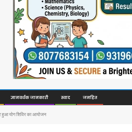
ज्ञानवर्धक जानकारी
स्वाद
जनहित
वस पर हुआ योग शिविर का आयोजन