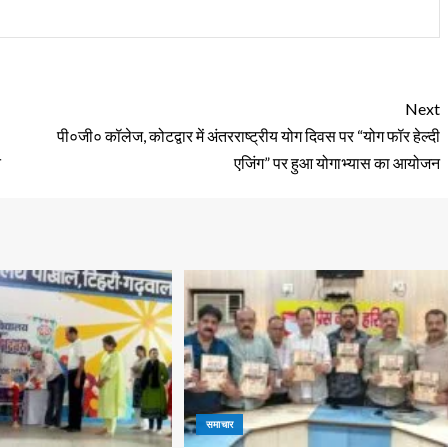
Next
पी०जी० कॉलेज, कोटद्वार में अंतरराष्ट्रीय योग दिवस पर “योग फॉर हेल्दी
त
एजिंग” पर हुआ योगाभ्यास का आयोजन
समाचार