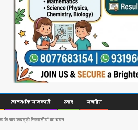
ज्ञानवर्धक जानकारी
स्वाद
जनहित
ाज्य के चार कबड्‌डी खिलाडीयों का चयन