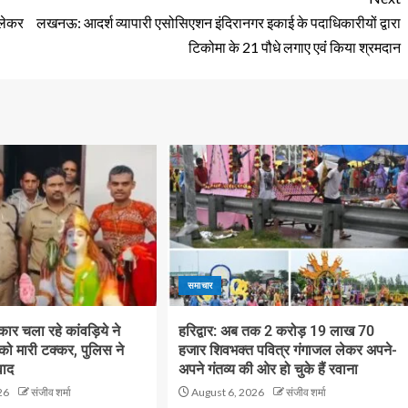
 लेकर
लखनऊ: आदर्श व्यापारी एसोसिएशन इंदिरानगर इकाई के पदाधिकारीयों द्वारा
टिकोमा के 21 पौधे लगाए एवंं किया श्रमदान
समाचार
ं कार चला रहे कांवड़िये ने
हरिद्वार: अब तक 2 करोड़ 19 लाख 70
 को मारी टक्कर, पुलिस ने
हजार शिवभक्त पवित्र गंगाजल लेकर अपने-
वाद
अपने गंतव्य की ओर हो चुके हैं रवाना
26
संजीव शर्मा
August 6, 2026
संजीव शर्मा