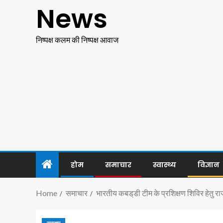
News
निष्पक्ष कलम की निष्पक्ष आवाज
होम
समाचार
स्वास्थ्य
विज्ञान
Home
समाचार
भारतीय कबड्‌डी टीम के प्रशिक्षण शिविर हेतु र