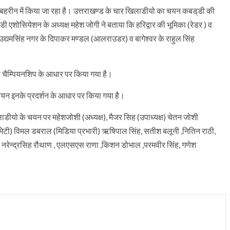
 बहरीन में किया जा रहा है। उत्तराखण्ड के चार खिलाडीयो का चयन कबड्‌डी की
‌डी एशोसियेशन के अध्यक्ष महेश जोगी ने बताया कि हरिद्वार की भूमिका (रेडर ) व
ं उद्यमसिंह नगर के दिपाकर मण्डल (आलराउडर) व बागेश्वर के राहुल सिंह
डी चैम्पियनशिप के आधार पर किया गया है।
न इनके प्रदर्शन के आधार पर किया गया है।
डीयो के चयन पर महेशजोशी (अध्यक्ष), मैजर सिह (उपाध्यक्ष) चेतन जोशी
 कमेटी) विमल डबराल (मिडिया प्रभारी) ऋषिपाल सिंह, सतीश बलूनी ,नितिन राठी,
ार, नरेन्द्रसिह रौथाण , एलएसएस राणा ,किशन डोभाल ,परमवीर सिंह, गणेश