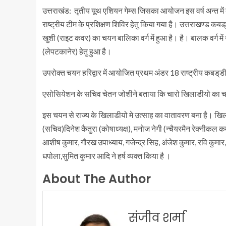
उत्तराखंड: तृतीय यूथ एशियन गेम्स जिसका आयोजन इस वर्ष अन्त में
राष्ट्रीय टीम के प्रशिक्षण शिविर हेतु किया गया है। उत्तराखण्ड कबड्
खुशी (राइट कवर) का चयन बालिका वर्ग में हुआ है। है। बालक वर्ग मे
(लेपटकानेर) हेतु हुआ है।
उपरोक्त चयन हरिद्वार में आयोजित प्रथम अंडर 18 राष्ट्रीय कबड्‌
एसोसियेशन के सचिव चेतन जोशीने बताया कि चारो खिलाडीयो का चय
इस चयन से राज्य के खिलाडीयो मे उत्साह का वातावरण बना है। खिला
(सचिव)दिनेश कैतुरा (कोषाध्यक्ष), मनोज नेगी (न्चैयरमैन रेक्नीकल
आशीष कुमार, गौरख उपाध्याय, गजेन्द्र सिह, अंजेश कुमार, रवि कुम
धपोला,सुमित कुमार आदि ने हर्ष व्यक्त किया है ।
About The Author
संजीव शर्मा