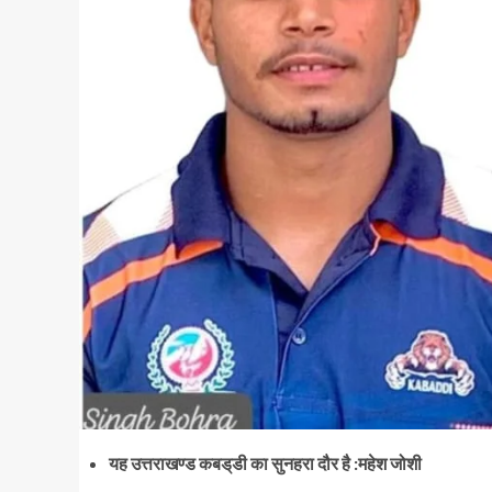
यह उत्तराखण्ड कबड्‌डी का सुनहरा दौर है :महेश जोशी