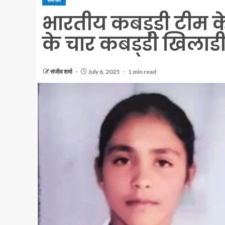
समाचार
भारतीय कबड्‌डी टीम के 
के चार कबड्‌डी खिलाड
संजीव शर्मा
July 6, 2025
1 min read