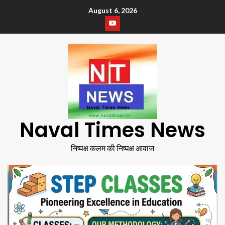
August 6, 2026
Naval Times News
निष्पक्ष कलम की निष्पक्ष आवाज