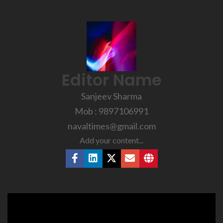
Editor Name
Sanjeev Sharma
Mob : 9897106991
navaltimes@gmail.com
Add your content...