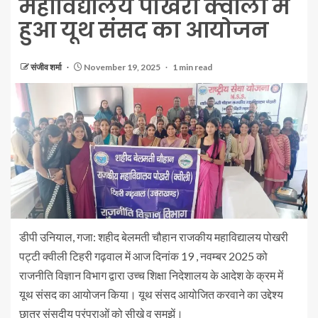
महाविद्यालय पोखरी क्वाली मे
हुआ यूथ संसद का आयोजन
संजीव शर्मा
November 19, 2025
1 min read
डीपी उनियाल, गजा: शहीद बेलमती चौहान राजकीय महावि‌द्यालय पोखरी
प‌ट्टी क्वीली टिहरी गढ़वाल में आज दिनांक 19 , नवम्बर 2025 को
राजनीति विज्ञान विभाग द्वारा उच्च शिक्षा निदेशालय के आदेश के क्रम में
यूथ संसद का आयोजन किया। यूथ संसद आयोजित करवाने का उ‌द्देश्य
छात्र संसदीय परंपराओं को सीखे व समझें।