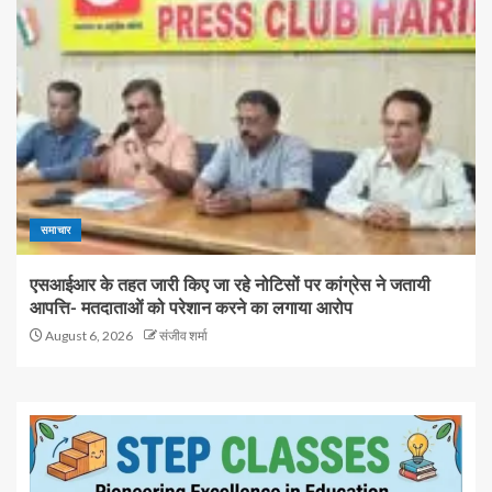
समाचार
एसआईआर के तहत जारी किए जा रहे नोटिसों पर कांग्रेस ने जतायी
आपत्ति- मतदाताओं को परेशान करने का लगाया आरोप
August 6, 2026
संजीव शर्मा