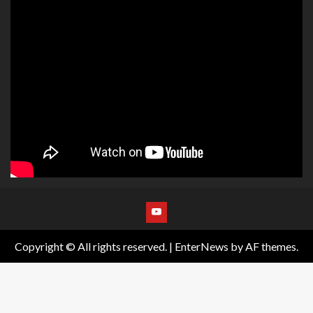
Copyright © All rights reserved.
|
EnterNews
by AF themes.