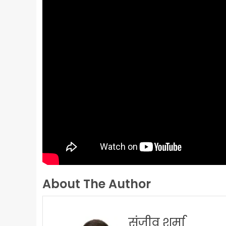
About The Author
संजीव शर्मा