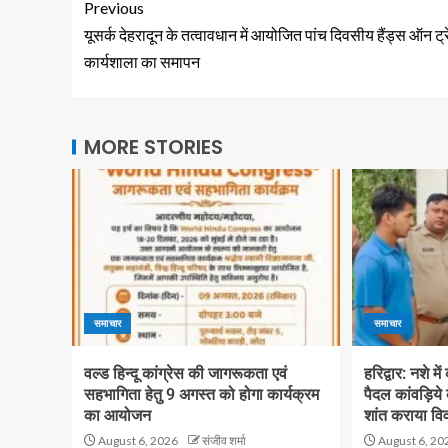
Previous
यूसर्क देहरादून के तत्वावधान में आयोजित पांच दिवसीय हैंड्स ऑन ट्रे
कार्यशाला का समापन
MORE STORIES
समाचार
समाचार
वल्ड हिन्दू कांग्रेस की जागरूकता एवं
हरिद्वार: नशे मे
सहभागिता हेतु 9 अगस्त को होगा कार्यक्रम
पैदल कांवड़िये
का आयोजन
शांत कराया वि
August 6, 2026
संजीव शर्मा
August 6, 20