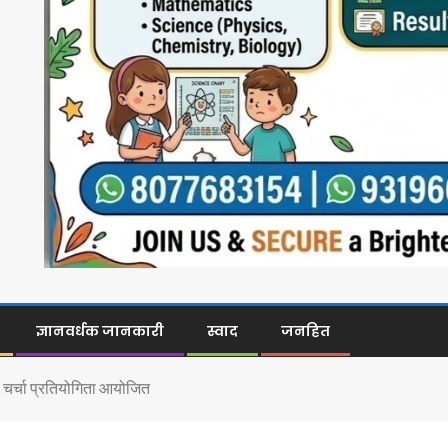
ज्ञानवर्धक जानकारी
स्वाद
जनहित
ह चर्चा प्रतियोगिता आयोजित