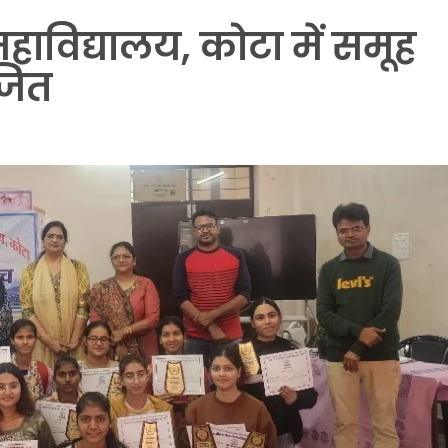
विद्यालय, कोटा में समूह
जित