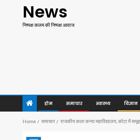
News
निष्पक्ष कलम की निष्पक्ष आवाज
होम
समाचार
स्वास्थ्य
विज्ञान
Home
समाचार
राजकीय कला कन्या महाविद्यालय, कोटा में समू