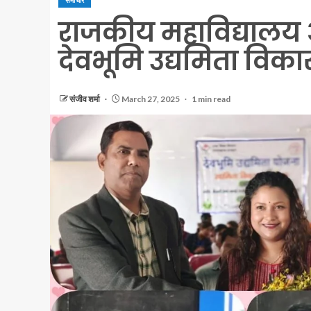
समाचार
राजकीय महाविद्यालय 
देवभूमि उद्यमिता विका
संजीव शर्मा
March 27, 2025
1 min read