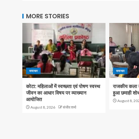
MORE STORIES
समाचार
समाचार
कोटा: महिलाओं में स्वच्छता एवं पोषण स्वस्थ
राजकीय कला कन
जीवन का आधार विषय पर व्याख्यान
हुआ छमाही शोध
आयोजित
August 8, 20
August 8, 2026
संजीव शर्मा