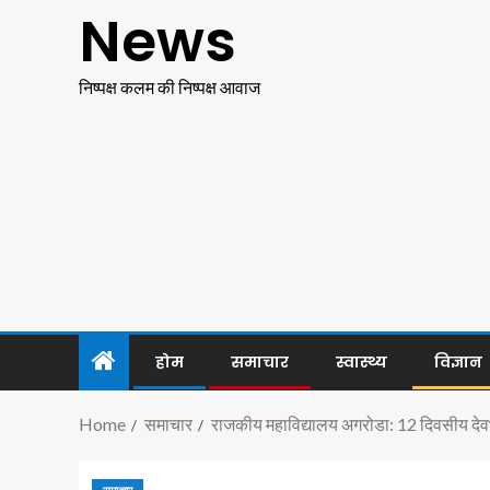
News
निष्पक्ष कलम की निष्पक्ष आवाज
होम
समाचार
स्वास्थ्य
विज्ञान
Home
समाचार
राजकीय महाविद्यालय अगरोडा: 12 दिवसीय देवभू