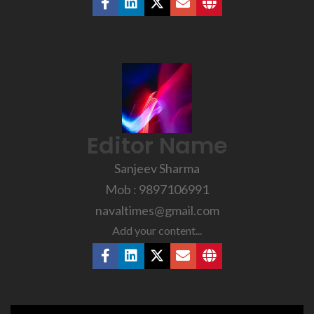
Editor Name
Sanjeev Sharma
Mob : 9897106991
navaltimes@gmail.com
Add your content...