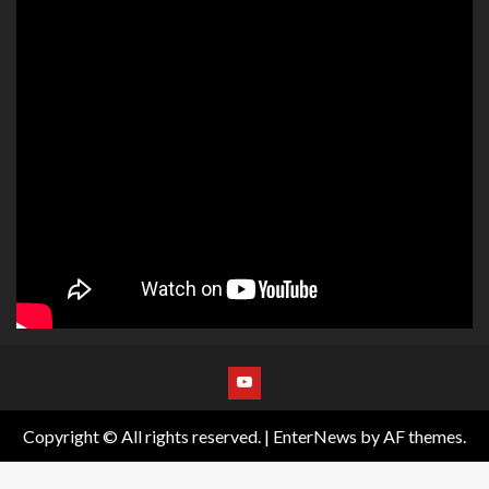
Copyright © All rights reserved.
|
EnterNews
by AF themes.