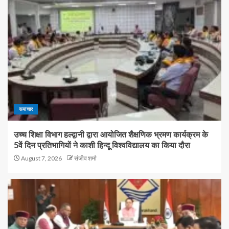
समाचार
उच्च शिक्षा विभाग हल्द्वानी द्वारा आयोजित शैक्षणिक भ्रमण कार्यक्रम के
5वें दिन प्रतिभागियों ने काशी हिन्दू विश्वविद्यालय का किया दौरा
August 7, 2026
संजीव शर्मा