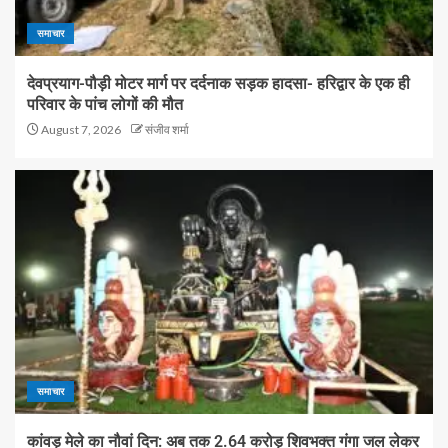
समाचार
देवप्रयाग-पौड़ी मोटर मार्ग पर दर्दनाक सड़क हादसा- हरिद्वार के एक ही
परिवार के पांच लोगों की मौत
August 7, 2026
संजीव शर्मा
समाचार
कांवड़ मेले का नौवां दिन: अब तक 2.64 करोड़ शिवभक्त गंगा जल लेकर