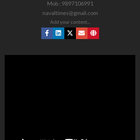
Mob : 9897106991
navaltimes@gmail.com
Add your content...