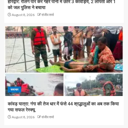
हरिद्वार: रेलिंग पार कर गहरे पानी में उतरे 3 कांवड़िये, 2 लापता और 1
को जल पुलिस ने बचाया
August 8, 2026
संजीव शर्मा
समाचार
कांवड़ यात्रा: गंगा की तेज धार में फंसे 44 श्रद्धालुओं का अब तक किया
गया सफल रेस्क्यू
August 8, 2026
संजीव शर्मा