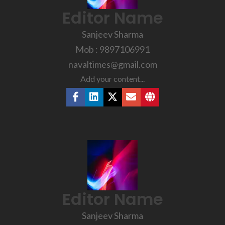
Editor Name
Sanjeev Sharma
Mob : 9897106991
navaltimes@gmail.com
Add your content...
Editor Name
Sanjeev Sharma