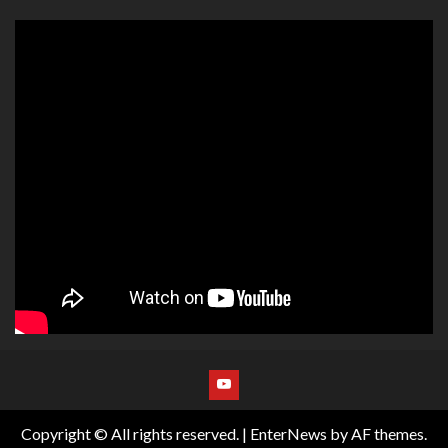
Copyright © All rights reserved.
|
EnterNews
by AF themes.