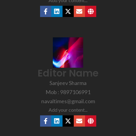
Add your content...
Editor Name
Sanjeev Sharma
Mob : 9897106991
navaltimes@gmail.com
Add your content...