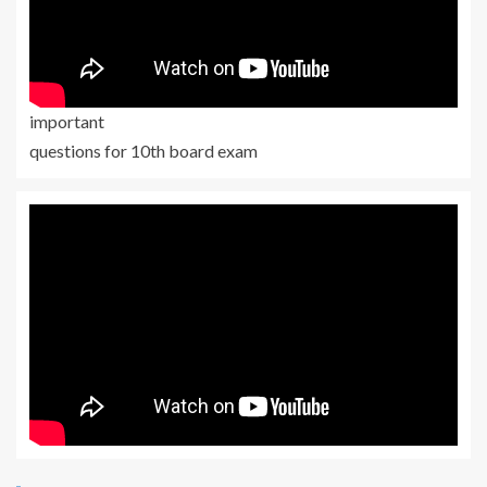
important
questions for 10th board exam