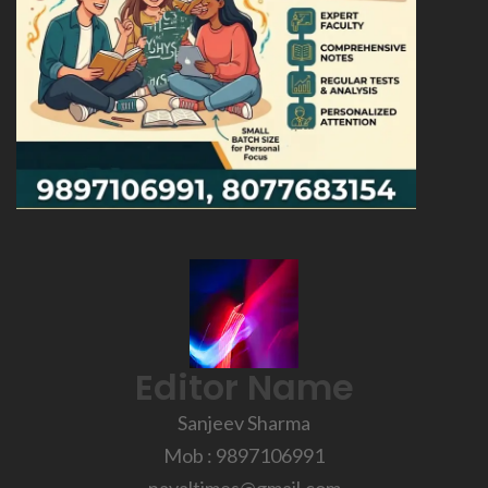
Editor Name
Sanjeev Sharma
Mob : 9897106991