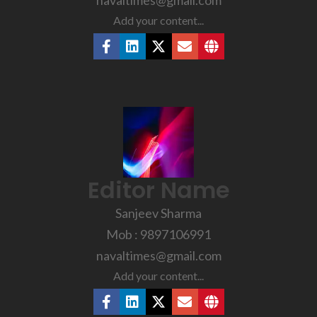
navaltimes@gmail.com
Add your content...
Editor Name
Sanjeev Sharma
Mob : 9897106991
navaltimes@gmail.com
Add your content...