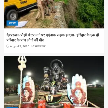
समाचार
देवप्रयाग-पौड़ी मोटर मार्ग पर दर्दनाक सड़क हादसा- हरिद्वार के एक ही
परिवार के पांच लोगों की मौत
August 7, 2026
संजीव शर्मा