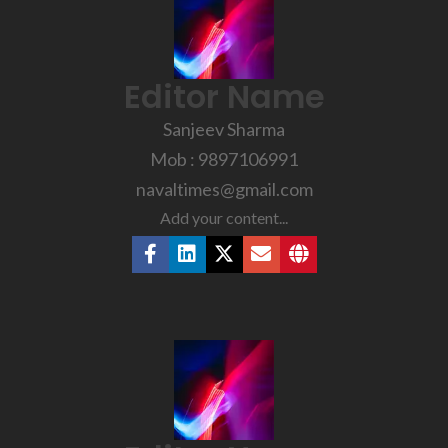
Editor Name
Sanjeev Sharma
Mob : 9897106991
navaltimes@gmail.com
Add your content...