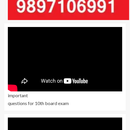
important
questions for 10th board exam