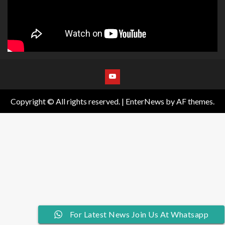
Copyright © All rights reserved.
|
EnterNews
by AF themes.
Join Us At Whatsapp For Latest News
For Latest News Join Us At Whatsapp