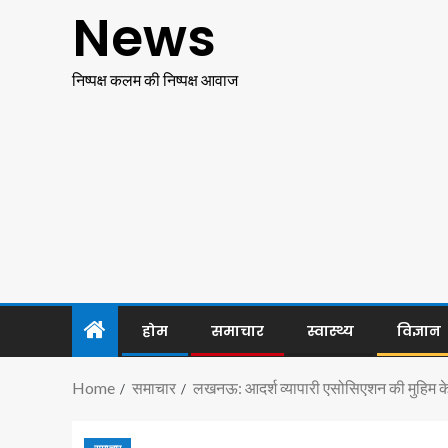
News
निष्पक्ष कलम की निष्पक्ष आवाज
होम
समाचार
स्वास्थ्य
विज्ञान
Home
समाचार
लखनऊ: आदर्श व्यापारी एसोसिएशन की मुहिम के 