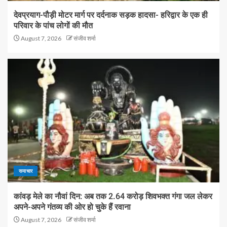
देवप्रयाग-पौड़ी मोटर मार्ग पर दर्दनाक सड़क हादसा- हरिद्वार के एक ही
परिवार के पांच लोगों की मौत
August 7, 2026
संजीव शर्मा
समाचार
कांवड़ मेले का नौवां दिन: अब तक 2.64 करोड़ शिवभक्त गंगा जल लेकर
अपने-अपने गंतव्य की ओर हो चुके हैं रवाना
August 7, 2026
संजीव शर्मा