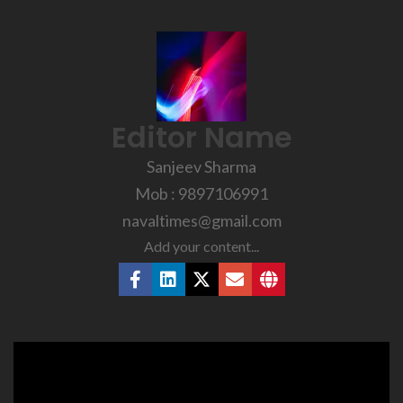
Editor Name
Sanjeev Sharma
Mob : 9897106991
navaltimes@gmail.com
Add your content...