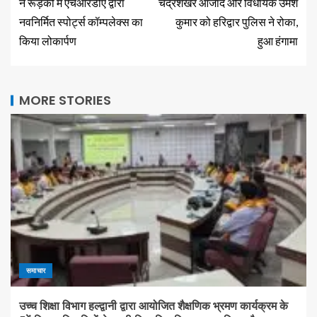
ने रूड़की में एचआरडीए द्वारा
चंद्रशेखर आजाद और विधायक उमेश
नवनिर्मित स्पोर्ट्स कॉम्पलेक्स का
कुमार को हरिद्वार पुलिस ने रोका,
किया लोकार्पण
हुआ हंगामा
MORE STORIES
समाचार
उच्च शिक्षा विभाग हल्द्वानी द्वारा आयोजित शैक्षणिक भ्रमण कार्यक्रम के