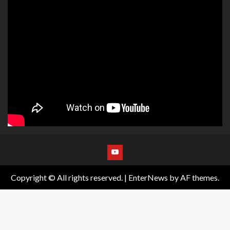
Copyright © All rights reserved.
|
EnterNews
by AF themes.