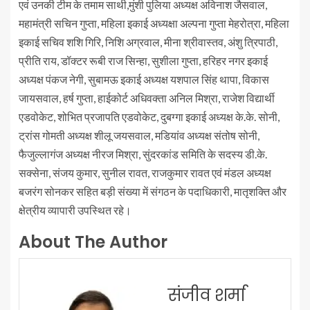
एवं उनकी टीम के तमाम साथी,मुंशी पुलिया अध्यक्ष अविनाश जैसवाल,
महामंत्री सचिन गुप्ता, महिला इकाई अध्यक्षा अल्पना गुप्ता मेहरोत्रा, महिला
इकाई सचिव शशि गिरि, निशि अग्रवाल, मीना श्रीवास्तव, अंशु त्रिपाठी,
प्रीति राय, डॉक्टर रूबी राज सिन्हा, सुशीला गुप्ता, हरिहर नगर इकाई
अध्यक्ष पंकज नेगी, सुबामऊ इकाई अध्यक्ष यशपाल सिंह थापा, विकास
जायसवाल, हर्ष गुप्ता, हाईकोर्ट अधिवक्ता अनिल मिश्रा, राजेश विद्यार्थी
एडवोकेट, शोभित प्रजापति एडवोकेट, दुबग्गा इकाई अध्यक्ष के.के. सोनी,
ट्रांस गोमती अध्यक्ष शीलू जयसवाल, मडियांव अध्यक्ष संतोष सोनी,
फैजुल्लागंज अध्यक्ष नीरज मिश्रा, सुंदरकांड समिति के सदस्य डी.के.
सक्सेना, संजय कुमार, सुनील रावत, राजकुमार रावत एवं मंडल अध्यक्ष
बजरंग सोनकर सहित बड़ी संख्या में संगठन के पदाधिकारी, मातृशक्ति और
क्षेत्रीय व्यापारी उपस्थित रहे।
About The Author
संजीव शर्मा