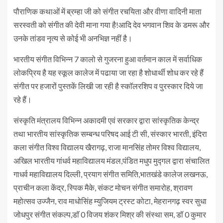
पौराणिक कथाओं में ब्रम्हा जी को संगीत रचयिता और वीणा वादिनी माता
सरस्वती को संगीत की देवी माना गया है!आदि देव भगवान शिव के डमरू और
उनके तांडव नृत्य से कोई भी अनभिज्ञ नहीं है।
भारतीय संगीत विभिन्न 7 कालो से गुजरना हुआ वर्तमान काल में सर्वाधिक
लोकप्रिय है यह स्कूल कालेज में पढाया जा रहा है शोधार्थी शोध कर रहे हैं
संगीत पर हजारों पुस्तकें लिखी जा रही है स्काॅलरशिप व पुरस्कार दिये जा
रहे हैं।
संस्कृति मंत्रालय विभिन्न अकादमी एवं सरकार द्वारा सांस्कृतिक केन्द्र
तथा भारतीय सांस्कृतिक सम्बन्ध परिषद आई टी सी, संस्कार भारती, इंदिरा
कला संगीत विश्व विद्यालय खैरागढ़, राजा मानसिंह तोमर विश्व विद्यालय,
अखिल भारतीय गांधर्व महाविद्यालय मंडल,पंडित मधुप मुद्गल द्वारा संचालित
गाधर्व महाविद्यालय दिल्ली, प्रयाग संगीत समिति,भातखंडे कालेज लखनऊ,
प्राचीन कला केंद्र, स्पिक मैके, संकट मोचन संगीत समारोह, श्रावण
महोत्सव उज्जैन, राव माधोसिंह म्युजियम ट्रस्ट कोटा, मेहरानगढ़ स्वर सुधा
जोधपुर संगीत संकल्प,डाॅ 0 विजय शंकर मिश्र की संस्था सम, डॉ 0 कुमार