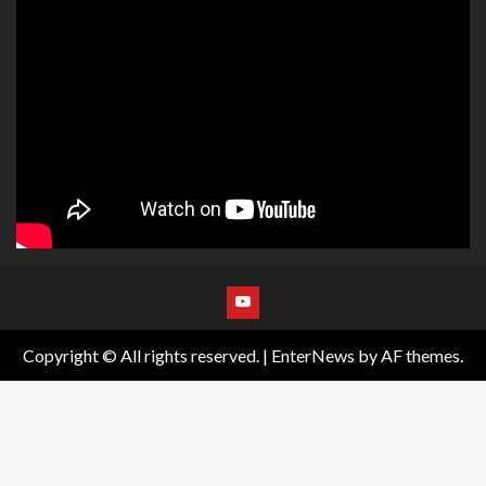
Copyright © All rights reserved.
|
EnterNews
by AF themes.