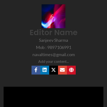
Editor Name
Sanjeev Sharma
Mob : 9897106991
navaltimes@gmail.com
Add your content...