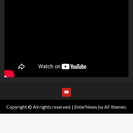
Copyright © All rights reserved.
|
EnterNews
by AF themes.