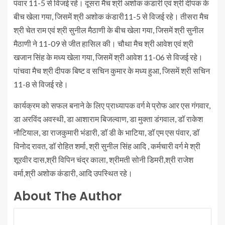
पंवार 11-5 से विजई रहे। दूसरा मैच श्री अशोक कंडारी एवं श्री दीपक के
बीच खेला गया, जिसमें श्री अशोक कंडारी11-5 से विजई रहे। तीसरा मैच
श्री चेत राम एवं श्री सुनील मैठाणी के बीच खेला गया, जिसमें श्री सुनील
मैठाणी ने 11-09 से जीत हासिल की। चौथा मैच श्री आवेश एवं श्री
खजान सिंह के मध्य खेला गया, जिसमें श्री आवेश 11-06 से विजई रहे।
पांचवा मैच श्री दीपक बिष्ट व सचिन कुमार के मध्य हुआ, जिसमें श्री सचिन
11-8 से विजई रहे।
कार्यक्रम को सफल बनाने के लिए प्राध्यापक वर्ग मे प्रोफ आर एस गंगवार,
डा अरविंद अवस्थी, डा आशाराम बिजल्वाण, डा मुक्ता डंगवाल, डॉ राकेश
नौटियाल, डा राजकुमारी भंडारी, डॉ डी के भाटिया, डॉ एम एस पंवार, डॉ
विनोद रावत, डॉ रोहित शर्मा, श्री सुनील सिंह आदि , कर्मचारी वर्ग मे श्री
शूरवीर दास,श्री विपिन चंद्र काला, श्रीमती सोनी डिमरी,श्री राजेश
वर्मा,श्री अशोक कंडारी, आदि उपस्थित रहे।
About The Author