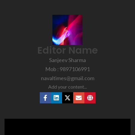
Editor Name
Sanjeev Sharma
Mob : 9897106991
navaltimes@gmail.com
Add your content...