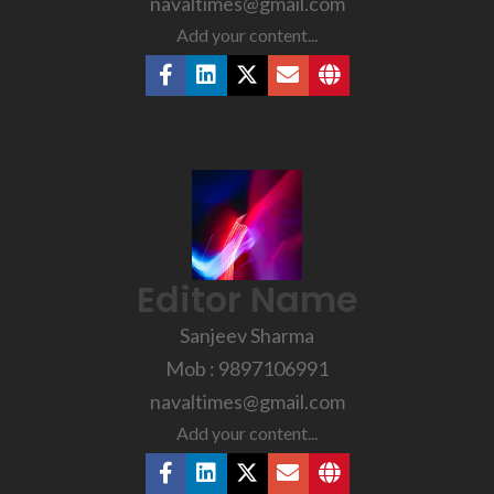
navaltimes@gmail.com
Add your content...
Editor Name
Sanjeev Sharma
Mob : 9897106991
navaltimes@gmail.com
Add your content...