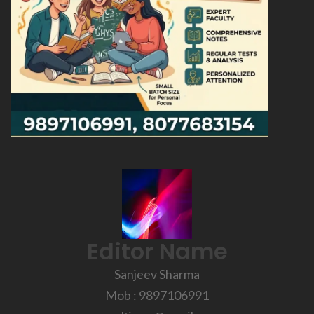
Editor Name
Sanjeev Sharma
Mob : 9897106991