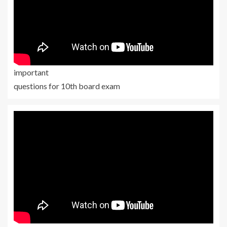
important
questions for 10th board exam