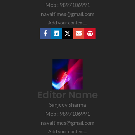
Mob : 9897106991
navaltimes@gmail.com
Add your content...
Editor Name
Sanjeev Sharma
Mob : 9897106991
navaltimes@gmail.com
Add your content...