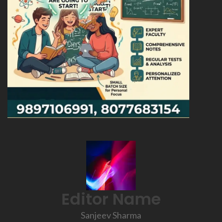
Editor Name
Sanjeev Sharma