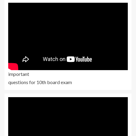
important
questions for 10th board exam