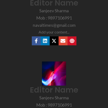
Editor Name
Sanjeev Sharma
Mob : 9897106991
navaltimes@gmail.com
Add your content...
Editor Name
Sanjeev Sharma
Mob : 9897106991