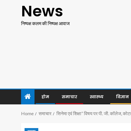
News
निष्पक्ष कलम की निष्पक्ष आवाज
होम
समाचार
स्वास्थ्य
विज्ञान
Home
समाचार
सिनेमा एवं शिक्षा” विषय पर पी. जी. कॉलेज, कोट