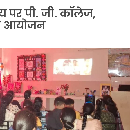
षय पर पी. जी. कॉलेज,
 का आयोजन