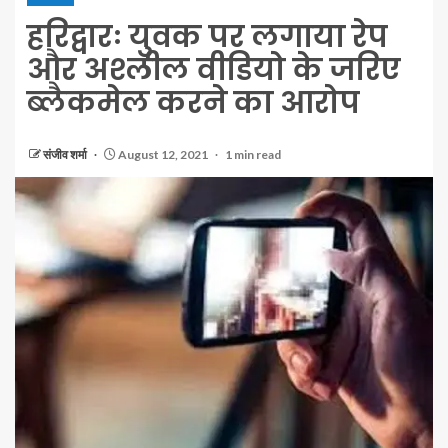
हरिद्वारः युवक पर लगाया रेप
और अश्लील वीडियो के जरिए
ब्लैकमेल करने का आरोप
संजीव शर्मा
August 12, 2021
1 min read