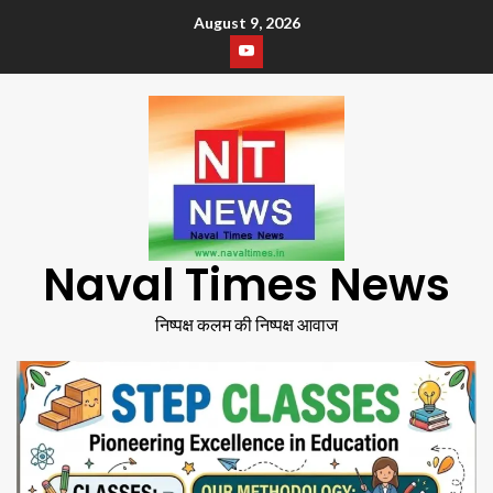
August 9, 2026
Naval Times News
निष्पक्ष कलम की निष्पक्ष आवाज