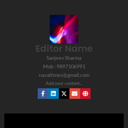
Editor Name
Sanjeev Sharma
Mob : 9897106991
navaltimes@gmail.com
Add your content...