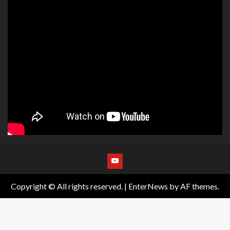
Copyright © All rights reserved.
|
EnterNews
by AF themes.