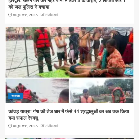
हरिद्वार: रेलिंग पार कर गहरे पानी में उतरे 3 कांवड़िये, 2 लापता और 1
को जल पुलिस ने बचाया
August 8, 2026
संजीव शर्मा
समाचार
कांवड़ यात्रा: गंगा की तेज धार में फंसे 44 श्रद्धालुओं का अब तक किया
गया सफल रेस्क्यू
August 8, 2026
संजीव शर्मा