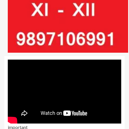
important