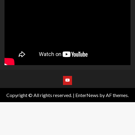
Copyright © All rights reserved.
|
EnterNews
by AF themes.