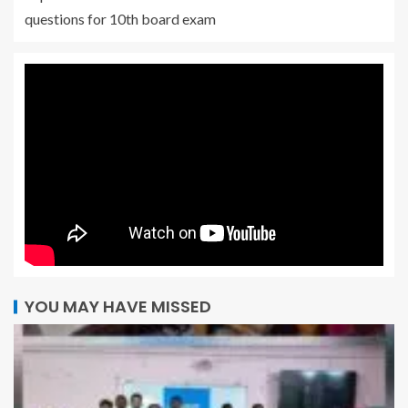
questions for 10th board exam
YOU MAY HAVE MISSED