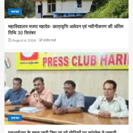
समाचार
महाविद्यालय मजरा महादेव- छात्रवृत्ति आवेदन एवं नवीनीकरण की अंतिम
तिथि 30 सितंबर
August 6, 2026
संजीव शर्मा
समाचार
एसआईआर के तहत जारी किए जा रहे नोटिसों पर कांग्रेस ने जतायी