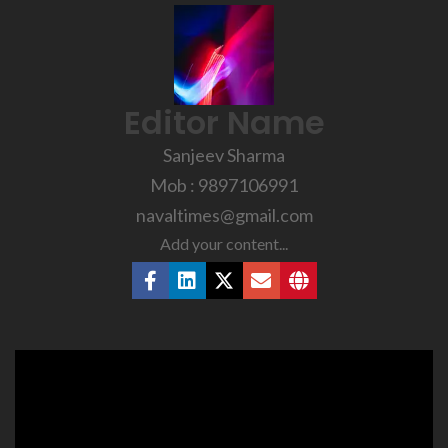
Editor Name
Sanjeev Sharma
Mob : 9897106991
navaltimes@gmail.com
Add your content...