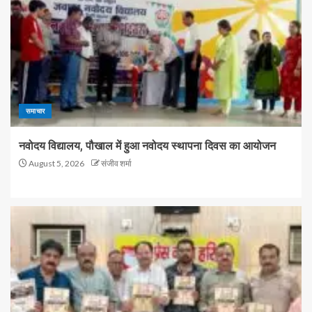
समाचार
नवोदय विद्यालय, पौखाल में हुआ नवोदय स्थापना दिवस का आयोजन
August 5, 2026
संजीव शर्मा