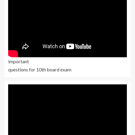
important
questions for 10th board exam