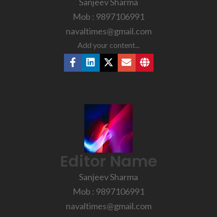
Sanjeev Sharma
Mob : 9897106991
navaltimes@gmail.com
Add your content...
Editor Name
Sanjeev Sharma
Mob : 9897106991
navaltimes@gmail.com