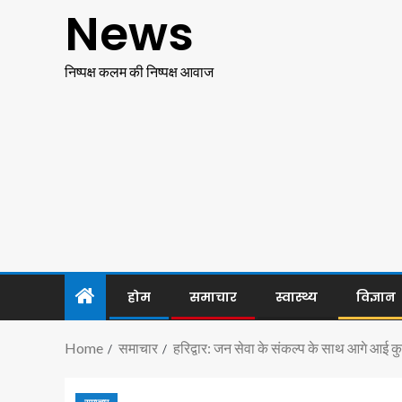
News
निष्पक्ष कलम की निष्पक्ष आवाज
होम
समाचार
स्वास्थ्य
विज्ञान
Home
समाचार
हरिद्वार: जन सेवा के संकल्प के साथ आगे आई कु