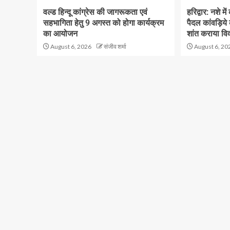
वल्ड हिन्दू कांग्रेस की जागरूकता एवं
हरिद्वार: नशे मे
सहभागिता हेतु 9 अगस्त को होगा कार्यक्रम
पैदल कांवड़िये
का आयोजन
शांत कराया वि
August 6, 2026
संजीव शर्मा
August 6, 20