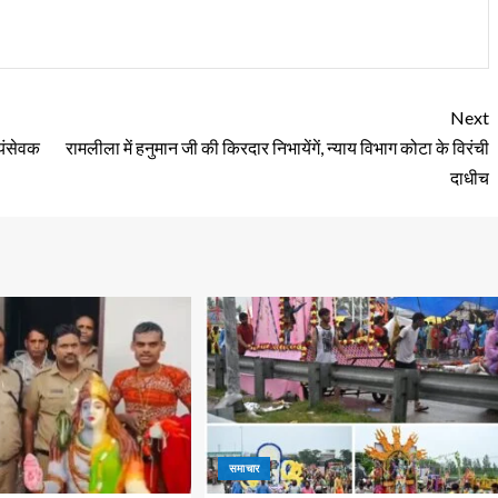
Next
वयंसेवक
रामलीला में हनुमान जी की किरदार निभायेंगें, न्याय विभाग कोटा के विरंची
दाधीच
समाचार