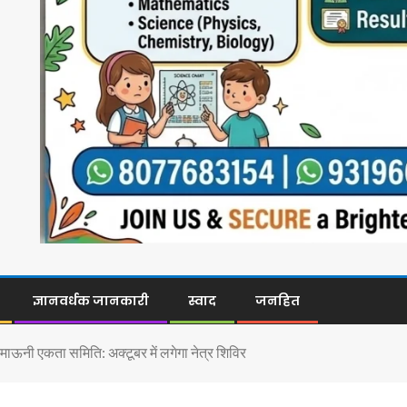
ज्ञानवर्धक जानकारी
स्वाद
जनहित
माऊनी एकता समिति: अक्टूबर में लगेगा नेत्र शिविर