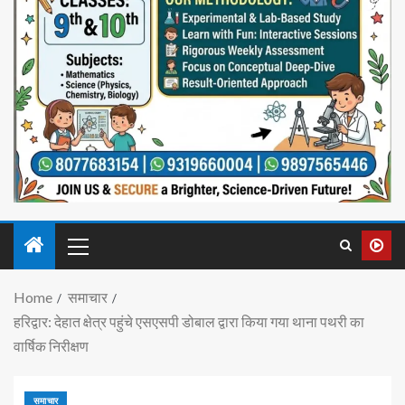
Home
समाचार
हरिद्वार: देहात क्षेत्र पहुंचे एसएसपी डोबाल द्वारा किया गया थाना पथरी का
वार्षिक निरीक्षण
समाचार