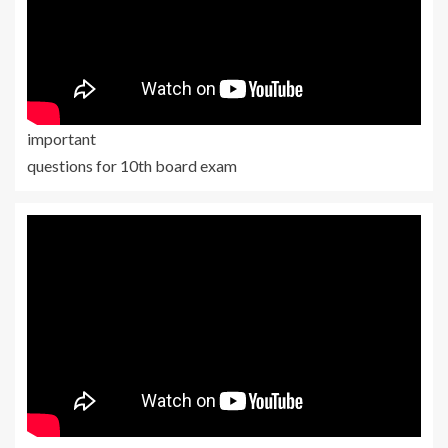
important
questions for 10th board exam