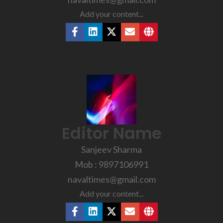
Add your content...
Editor Name
Sanjeev Sharma
Mob : 9897106991
navaltimes@gmail.com
Add your content...