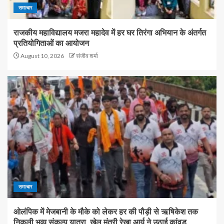
समाचार
राजकीय महाविद्यालय मजरा महादेव में हर घर तिरंगा अभियान के अंतर्गत
प्रतियोगिताओं का आयोजन
August 10, 2026
संजीव शर्मा
समाचार
ओलंपिक में मेजबानी के मौके को लेकर हर की पौड़ी से ऋषिकेश तक
निकली भव्य संकल्प यात्रा, खेल मंत्री रेखा आर्य ने उठाई कांवड़