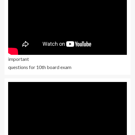
important
questions for 10th board exam