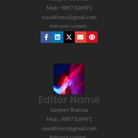
Mob : 9897106991
navaltimes@gmail.com
Add your content...
Editor Name
Sanjeev Sharma
Mob : 9897106991
navaltimes@gmail.com
Add your content...