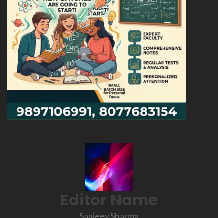
Editor Name
Sanjeev Sharma