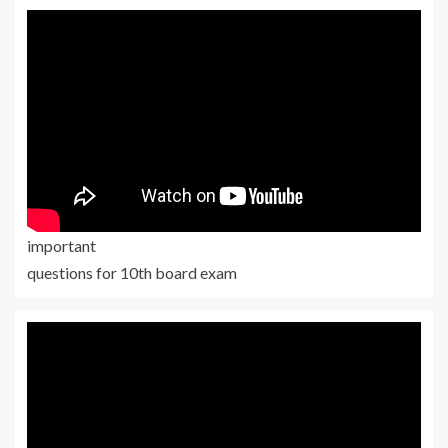
important
questions for 10th board exam