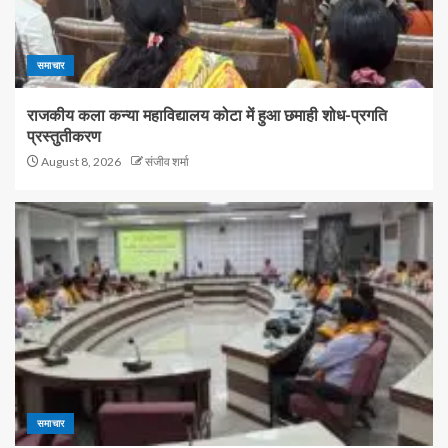
समाचार
राजकीय कला कन्या महाविद्यालय कोटा में हुआ छमाही शोध-प्रगति
प्रस्तुतीकरण
August 8, 2026
संजीव शर्मा
समाचार