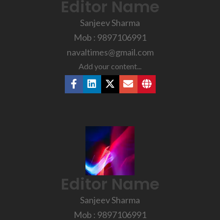
Editor Name
Sanjeev Sharma
Mob : 9897106991
navaltimes@gmail.com
Add your content...
Editor Name
Sanjeev Sharma
Mob : 9897106991