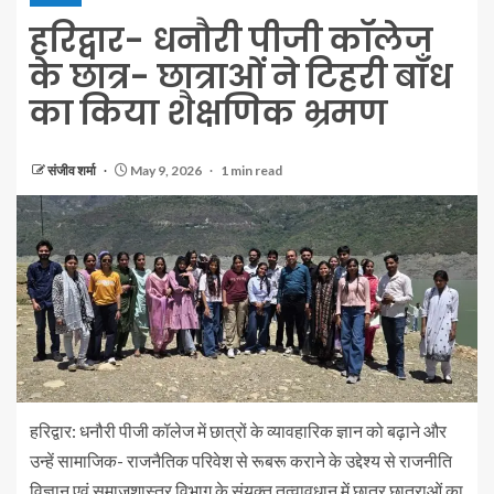
हरिद्वार- धनौरी पीजी कॉलेज
के छात्र- छात्राओं ने टिहरी बाँध
का किया शैक्षणिक भ्रमण
संजीव शर्मा
May 9, 2026
1 min read
हरिद्वार: धनौरी पीजी कॉलेज में छात्रों के व्यावहारिक ज्ञान को बढ़ाने और
उन्हें सामाजिक- राजनैतिक परिवेश से रूबरू कराने के उद्देश्य से राजनीति
विज्ञान एवं समाजशास्त्र विभाग के संयुक्त तत्वावधान में छात्र छात्राओं का