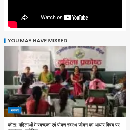
YOU MAY HAVE MISSED
समाचार
कोटा: महिलाओं में स्वच्छता एवं पोषण स्वस्थ जीवन का आधार विषय पर