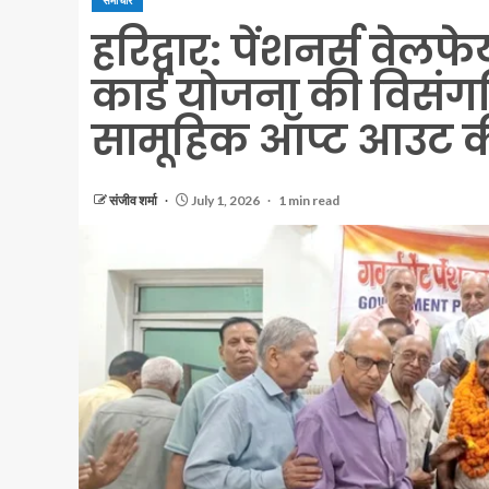
समाचार
हरिद्वार: पेंशनर्स वेल
कार्ड योजना की विसंग
सामूहिक ऑप्ट आउट की
संजीव शर्मा
July 1, 2026
1 min read