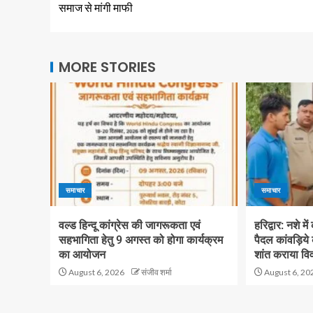
समाज से मांगी माफी
MORE STORIES
समाचार
समाचार
वल्ड हिन्दू कांग्रेस की जागरूकता एवं
हरिद्वार: नशे मे
सहभागिता हेतु 9 अगस्त को होगा कार्यक्रम
पैदल कांवड़िये
का आयोजन
शांत कराया वि
August 6, 2026
संजीव शर्मा
August 6, 20