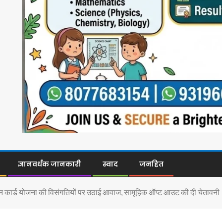
ज्ञानवर्धक जानकारी
स्वाद
जनहित
गोल्डन कार्ड योजना की विसंगतियों पर उठाई आवाज, सामूहिक ऑप्ट आउट की दी चेतावनी