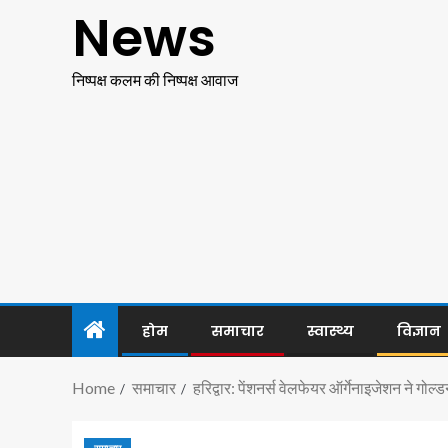
News
निष्पक्ष कलम की निष्पक्ष आवाज
होम
समाचार
स्वास्थ्य
विज्ञान
Home
समाचार
हरिद्वार: पेंशनर्स वेलफेयर ऑर्गेनाइजेशन ने 