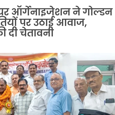
फेयर ऑर्गेनाइजेशन ने गोल्डन
तियों पर उठाई आवाज,
 दी चेतावनी