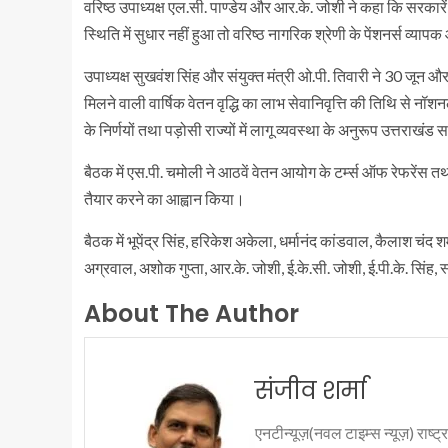
वरिष्ठ उपाध्यक्ष एल.सी. पाण्डेय और आर.के. जोशी ने कहा कि सरकारें
स्थिति में सुधार नहीं हुआ तो वरिष्ठ नागरिक श्रेणी के पेंशनर्स व्या
उपाध्यक्ष सुखवंश सिंह और संयुक्त मंत्री ओ.पी. तिवारी ने 30 जून और 
मिलने वाली वार्षिक वेतन वृद्धि का लाभ सेवानिवृत्ति की तिथि से नॉश
के निर्णयों तथा पड़ोसी राज्यों में लागू व्यवस्था के अनुरूप उत्तर
बैठक में एस.पी. चमोली ने आठवें वेतन आयोग के टर्म्स ऑफ रेफरेंस तथ
तैयार करने का आह्वान किया।
बैठक में भूपेंद्र सिंह, हरिकेश अकेला, धर्मानंद कांडवाल, कैलाश चंद शर्
अग्रवाल, अशोक गुप्ता, आर.के. जोशी, ई.के.सी. जोशी, ई.पी.के. सिंह,
About The Author
संजीव शर्मा
एनटीन्यूज़(नवल टाइम्स न्यूज़) राष्ट्र