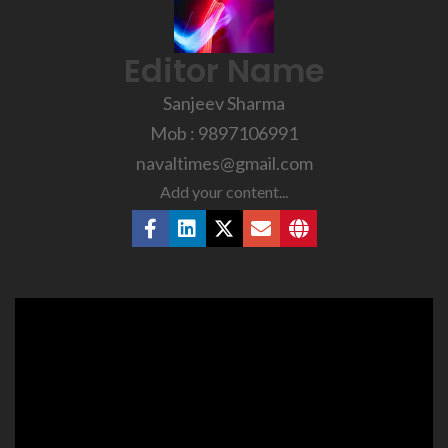
Editor Name
Sanjeev Sharma
Mob : 9897106991
navaltimes@gmail.com
Add your content...