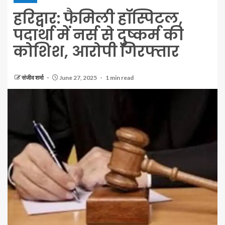
हरिद्वार: फैमिली हॉस्पिटल,
पदार्था में नर्स से दुष्कर्म की
कोशिश, आरोपी गिरफ्तार
संजीव शर्मा
June 27, 2025
1 min read