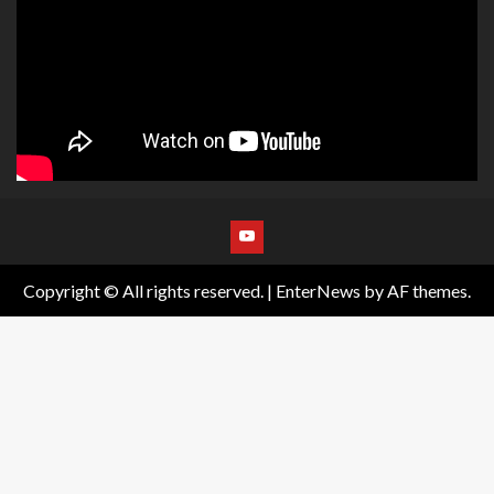
Copyright © All rights reserved.
|
EnterNews
by AF themes.