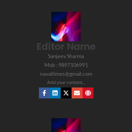
Editor Name
Sanjeev Sharma
Mob : 9897106991
navaltimes@gmail.com
Add your content...