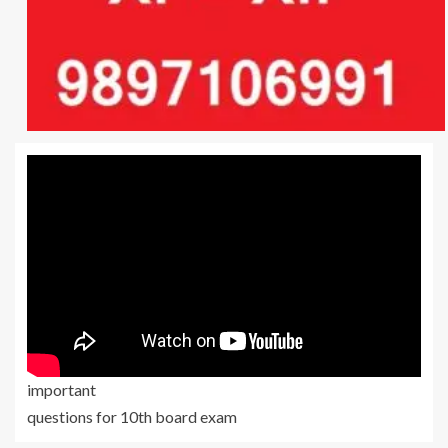
important
questions for 10th board exam