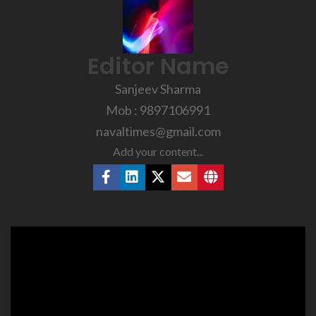
Editor Name
Sanjeev Sharma
Mob : 9897106991
navaltimes@gmail.com
Add your content...