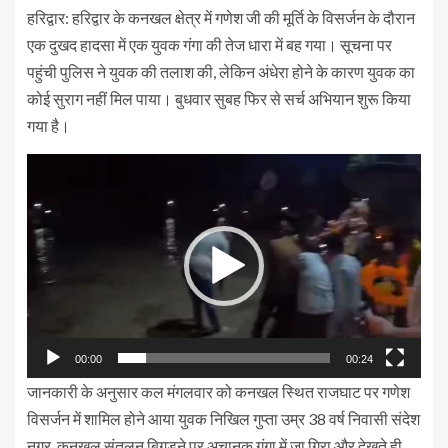
हरिद्वार: हरिद्वार के कनखल क्षेत्र में गणेश जी की मूर्ति के विसर्जन के दौरान
एक दुखद हादसा में एक युवक गंगा की तेज धारा में बह गया। सूचना पर
पहुंची पुलिस ने युवक की तलाश की, लेकिन अंधेरा होने के कारण युवक का
कोई सुराग नहीं मिल पाया। बुधवार सुबह फिर से सर्च अभियान शुरू किया
गया है।
Video
Player
00:00
00:24
जानकारी के अनुसार कल मंगलवार को कनखल स्थित राजघाट पर गणेश
विसर्जन में शामिल होने आया युवक निखिल गुप्ता उम्र 38 वर्ष निवासी संदेश
नगर, कनखल संतुलन बिगड़ने पर अचानक गंगा में जा गिरा और देखते ही