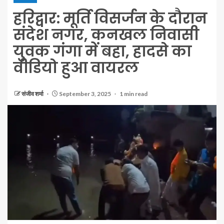
हरिद्वार: मूर्ति विसर्जन के दौरान
संदेश नगर, कनखल निवासी
युवक गंगा में बहा, हादसे का
वीडियो हुआ वायरल
संजीव शर्मा
September 3, 2025
1 min read