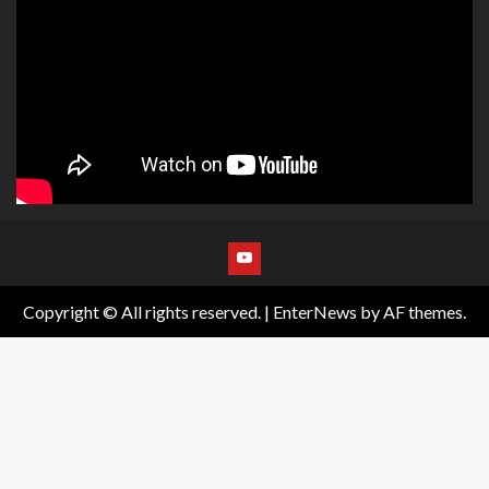
Copyright © All rights reserved.
|
EnterNews
by AF themes.