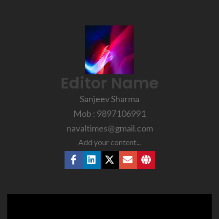
Editor Name
Sanjeev Sharma
Mob : 9897106991
navaltimes@gmail.com
Add your content...