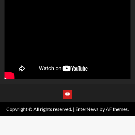
Copyright © All rights reserved.
|
EnterNews
by AF themes.