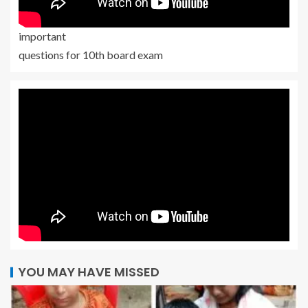
important
questions for 10th board exam
YOU MAY HAVE MISSED