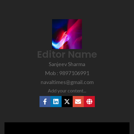
Editor Name
Sanjeev Sharma
Mob : 9897106991
navaltimes@gmail.com
Add your content...