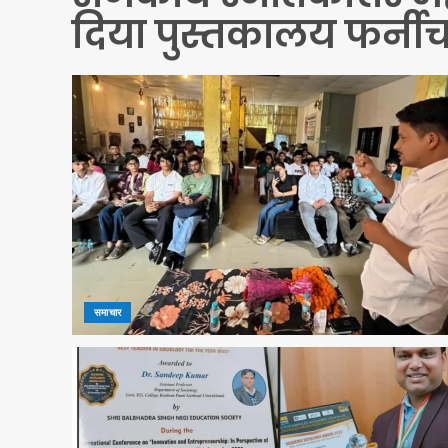
दिया पुस्तकालय फर्नी
समाचार