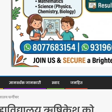
ज्ञानवर्धक जानकारी
स्वाद
जनहित
तकालय फर्नीचर
हाविद्यालय ऋषिकेश को