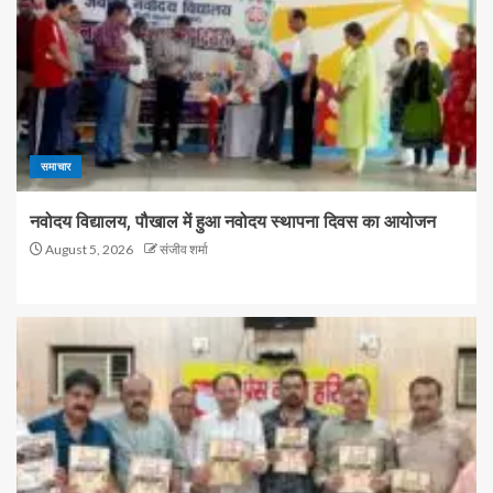
समाचार
नवोदय विद्यालय, पौखाल में हुआ नवोदय स्थापना दिवस का आयोजन
August 5, 2026
संजीव शर्मा