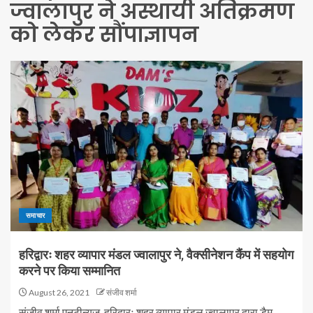
ज्वालापुर ने अस्थायी अतिक्रमण
को लेकर सौंपाज्ञापन
समाचार
हरिद्वारः शहर व्यापार मंडल ज्वालापुर ने, वैक्सीनेशन कैंप में सहयोग
करने पर किया सम्मानित
August 26, 2021
संजीव शर्मा
संजीव शर्मा,एनटीन्यूज़, हरिद्वारः शहर व्यापार मंडल ज्वालापुर द्वारा डैम