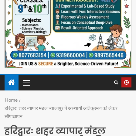
Home
हरिद्वारः शहर व्यापार मंडल ज्वालापुर ने अस्थायी अतिक्रमण को लेकर
सौंपाज्ञापन
हरिद्वारः शहर व्यापार मंडल