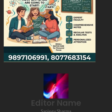
Editor Name
Sanjeev Sharma