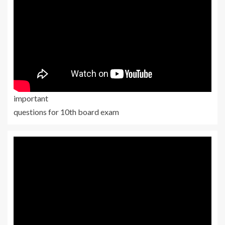
important
questions for 10th board exam