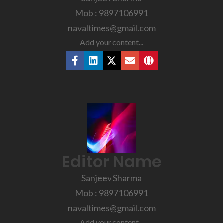
Mob : 9897106991
navaltimes@gmail.com
Add your content...
Editor Name
Sanjeev Sharma
Mob : 9897106991
navaltimes@gmail.com
Add your content...