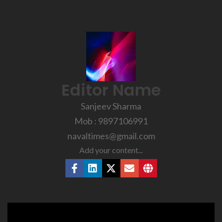
Editor Name
Sanjeev Sharma
Mob : 9897106991
navaltimes@gmail.com
Add your content...