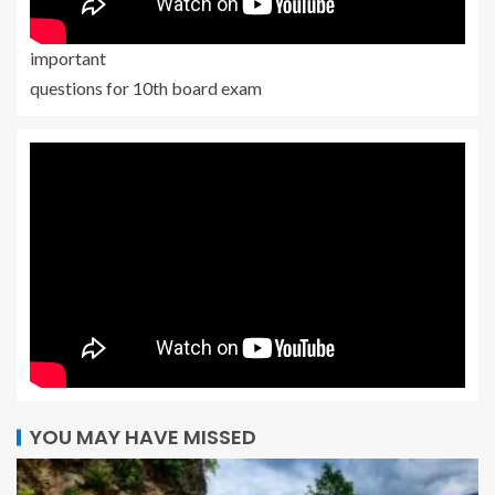
important
questions for 10th board exam
YOU MAY HAVE MISSED