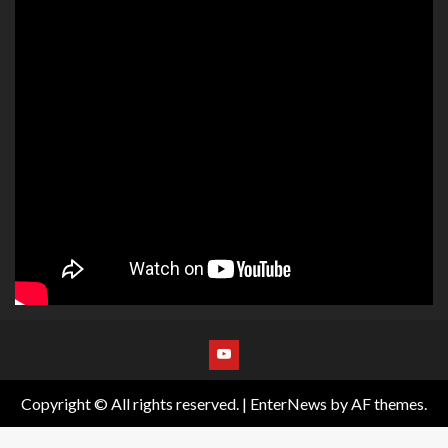
Copyright © All rights reserved.
|
EnterNews
by AF themes.