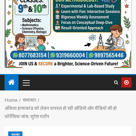
Home
समाचार
अंकिता हत्याकांड को लेकर वायरल हो रही ऑडियो और वीडियो की हो
फोरेंसिक जांच: सुरेश राठौर
समाचार