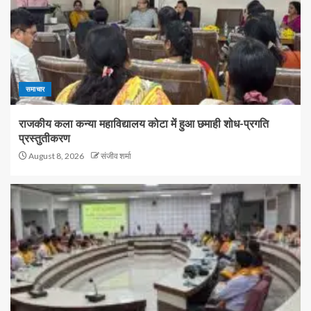
समाचार
राजकीय कला कन्या महाविद्यालय कोटा में हुआ छमाही शोध-प्रगति
प्रस्तुतीकरण
August 8, 2026
संजीव शर्मा