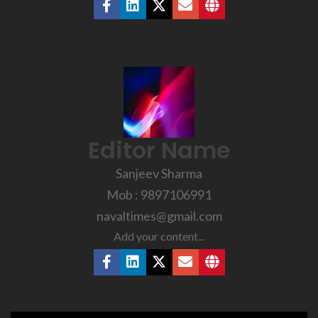
Editor Name
Sanjeev Sharma
Mob : 9897106991
navaltimes@gmail.com
Add your content...