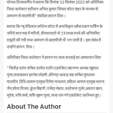
सोनल विजयवर्गीय ने बताया कि दिनांक 12 सितंबर 2025 को अतिरिक्त
जिला कलेक्टर श्रीमान अनिल कुमार सिंघल कोटा शहर के माध्यम से
आमजन से बदतमीजी” संबंधित ज्ञापन दिया।
बताया कि न्यू मेडिकल कॉलेज कोटा में अनाधिकृत अवैध वाहन पार्किंग के
जरिये सात माह में मरीजों, तीरमारदारो से 19 लाख रुपये की अनियमित
वसूली की गयी तथा आमजन से बदतमीजी भी पन जाती है। इस संबंध में
उन्होंने ज्ञापन दिया।
अतिरिक्त जिला कलेक्टर ने ज्ञापन पर जल्द करवाई का आश्वासन दिया
” चितौड़ प्रांत सचिव प्रमोद राठौर एडवोकेट महानगर अध्यक्ष खुशाल
गुप्ता,सलाहकार ज्ञानेश लोहमी ,धीरेन्द्र धाकड़ सह सचिव पुष्पलता
मालवीय ,विधि आयाम प्रमुख दिनेश नाथावत ,महिला आयाम प्रमुख भावना
जैन,श्वेता विजय ,कुंज बिहारी ,गजेंद्र मेहता, सलोचना गुर्जर,अबरार खान,
सुरेश, रुचि शर्मा, शशि भूषण गुप्ता, माधा राम गर्ग एडवोकेट उपस्थित हुए।
About The Author