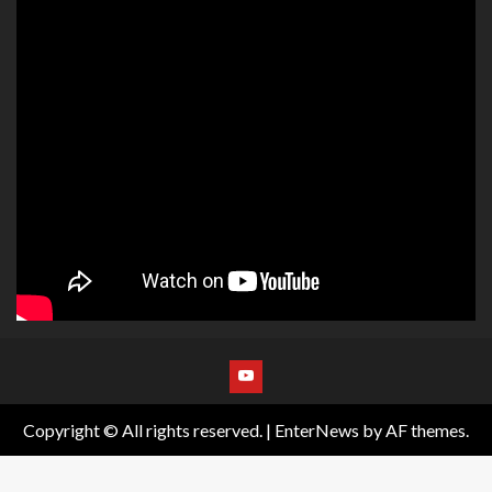
Copyright © All rights reserved.
|
EnterNews
by AF themes.