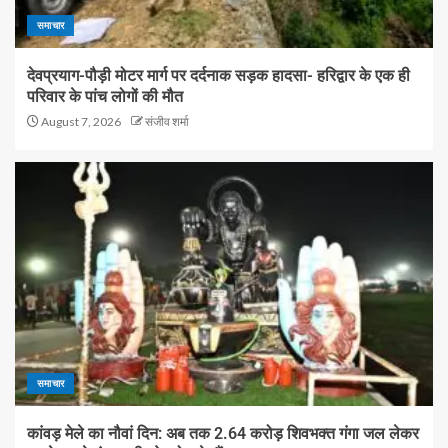
समाचार
देवप्रयाग-पौड़ी मोटर मार्ग पर दर्दनाक सड़क हादसा- हरिद्वार के एक ही
परिवार के पांच लोगों की मौत
August 7, 2026
संजीव शर्मा
समाचार
कांवड़ मेले का नौवां दिन: अब तक 2.64 करोड़ शिवभक्त गंगा जल लेकर