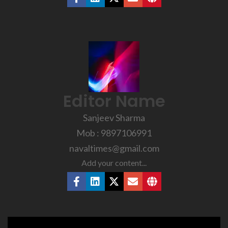
Editor Name
Sanjeev Sharma
Mob : 9897106991
navaltimes@gmail.com
Add your content...