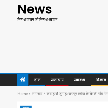
News
निष्पक्ष कलम की निष्पक्ष आवाज
होम
समाचार
स्वास्थ्य
विज्ञान
Home
समाचार
कबाड़ से जुगाड़: रायपुर ब्लॉक के शेरकी गाँव मे