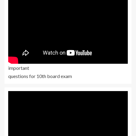
important
questions for 10th board exam