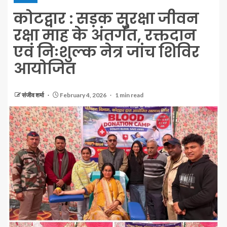
कोटद्वार : सड़क सुरक्षा जीवन
रक्षा माह के अंतर्गत, रक्तदान
एवं निःशुल्क नेत्र जांच शिविर
आयोजित
संजीव शर्मा
February 4, 2026
1 min read