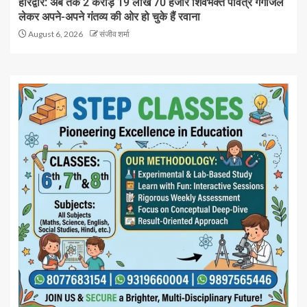
हरिद्वार: अब तक 2 करोड़ 19 लाख 70 हजार शिवभक्त पवित्र गंगाजल
लेकर अपने-अपने गंतव्य की ओर हो चुके हैं रवाना
August 6, 2026
संजीव शर्मा