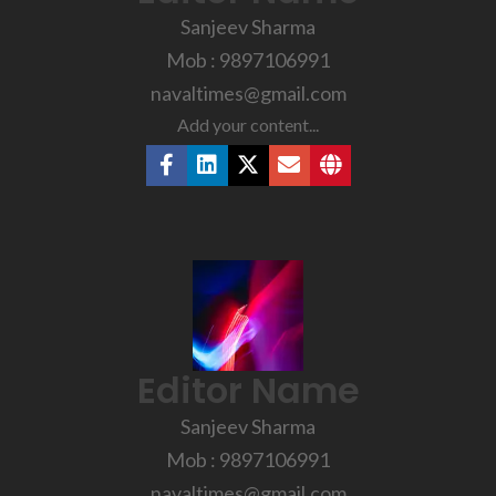
Sanjeev Sharma
Mob : 9897106991
navaltimes@gmail.com
Add your content...
Editor Name
Sanjeev Sharma
Mob : 9897106991
navaltimes@gmail.com